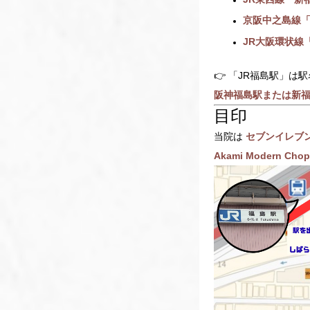
京阪中之島線
JR大阪環状線
👉 「JR福島駅」
阪神福島駅または新
目印
当院は
セブンイレブ
Akami Modern Chop