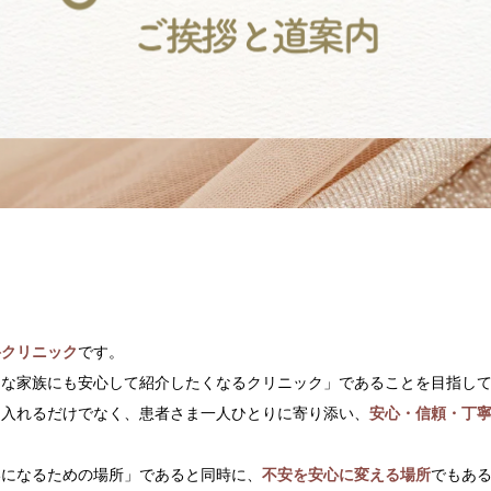
科クリニック
です。
切な家族にも安心して紹介したくなるクリニック」であることを目指し
り入れるだけでなく、患者さま一人ひとりに寄り添い、
安心・信頼・丁
いになるための場所」であると同時に、
不安を安心に変える場所
でもあ