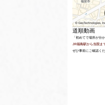
道順動画
「初めてで場所が分
JR福島駅から当院ま
ぜひ事前にご確認く