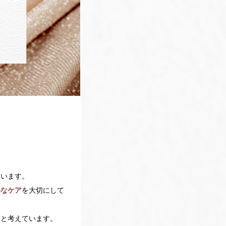
ています。
寧なケア
を大切にして
ると考えています。