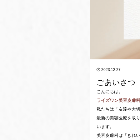
2023.12.27
ごあいさつ
こんにちは。
ライズワン美容皮膚
私たちは「友達や大
最新の美容医療を取
います。
美容皮膚科は「きれ