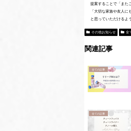
提案することで「また
「大切な家族や友人に
と思っていただけるよ
その他お知らせ
全
関連記事
全ての記事
全ての記事