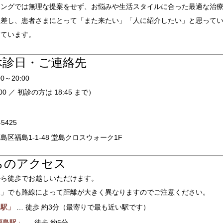
リングでは無理な提案をせず、お悩みや生活スタイルに合った最適な治
根差し、患者さまにとって「また来たい」「人に紹介したい」と思って
っています。
休診日・ご連絡先
00～20:00
00 ／ 初診の方は 18:45 まで）
日
-5425
島区福島1-1-48 堂島クロスウォーク1F
らのアクセス
から徒歩でお越しいただけます。
駅」でも路線によって距離が大きく異なりますのでご注意ください。
島駅」
… 徒歩 約3分（最寄りで最も近い駅です）
福島駅」
… 徒歩 約5分