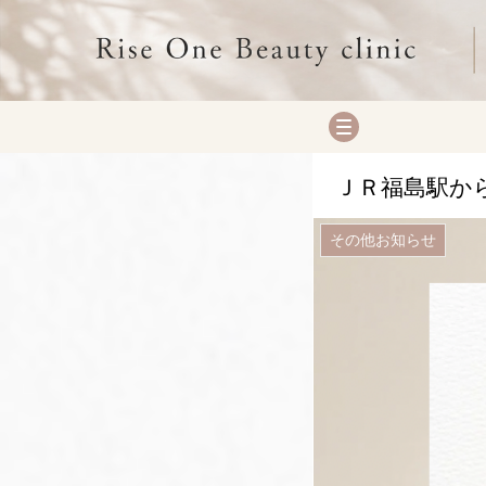
ＪＲ福島駅か
その他お知らせ