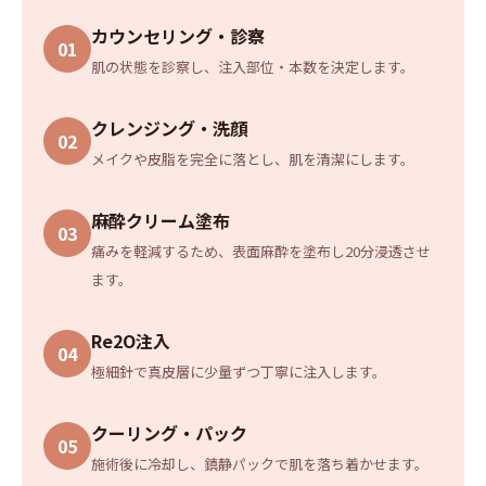
カウンセリング・診察
01
肌の状態を診察し、注入部位・本数を決定します。
クレンジング・洗顔
02
メイクや皮脂を完全に落とし、肌を清潔にします。
麻酔クリーム塗布
03
痛みを軽減するため、表面麻酔を塗布し20分浸透させ
ます。
Re2O注入
04
極細針で真皮層に少量ずつ丁寧に注入します。
クーリング・パック
05
施術後に冷却し、鎮静パックで肌を落ち着かせます。