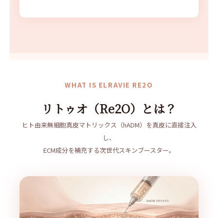
WHAT IS ELRAVIE RE2O
リトゥオ（Re2O）とは？
ヒト由来無細胞真皮マトリックス（hADM）を真皮に直接注入
し、
ECM成分を補充する次世代スキンブースター。