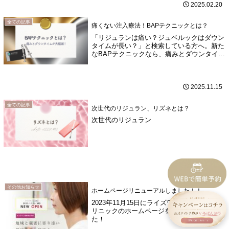
2025.02.20
全ての記事
痛くない注入療法！BAPテクニックとは？
「リジュランは痛い？ジュベルックはダウン
タイムが長い？」と検索している方へ。新た
なBAPテクニックなら、痛みとダウンタイム
を抑えながら肌質改善が可能です。顔だけで
なく首にも対応。
2025.11.15
全ての記事
次世代のリジュラン、リズネとは？
次世代のリジュラン
2024.08.22
その他お知らせ
ホームページリニューアルしました！！
2023年11月15日にライズワン美容皮膚科ク
リニックのホームページをリニュアルしまし
た！