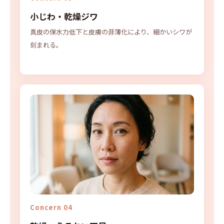
小じわ・乾燥ジワ
真皮の保水力低下と皮膚の菲薄化により、細かいシワが
刻まれる。
Concern 04