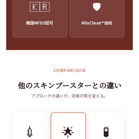
🇰🇷
🛡️
韓国MFDS認可
AlloClean™技術
COMPARISON
他のスキンブースターとの違い
アプローチの違いが、効果の質を変える。
💉
🧪
🌟