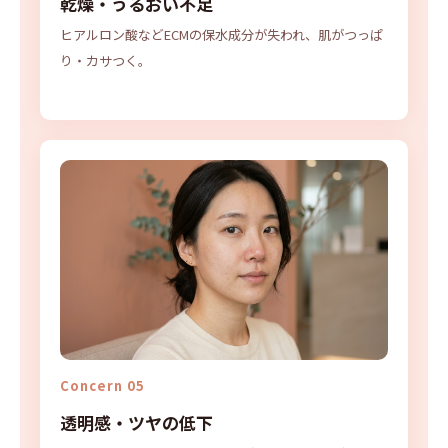
乾燥・うるおい不足
ヒアルロン酸などECMの保水成分が失われ、肌がつっぱ
り・カサつく。
Concern 05
透明感・ツヤの低下