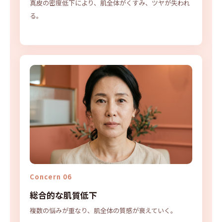
真皮の密度低下により、肌全体がくすみ、ツヤが失われ
る。
Concern 06
総合的な肌質低下
複数の悩みが重なり、肌全体の質感が衰えていく。