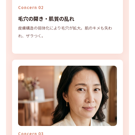
Concern 02
毛穴の開き・肌質の乱れ
皮膚構造の弱体化により毛穴が拡大。肌のキメも失わ
れ、ザラつく。
Concern 03