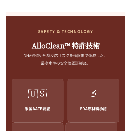
SAFETY & TECHNOLOGY
AlloClean™ 特許技術
DNA残留や免疫反応リスクを極限まで低減した、
最高水準の安全性認証製品。
🇺🇸
🔬
米国AATB認証
FDA原材料承認