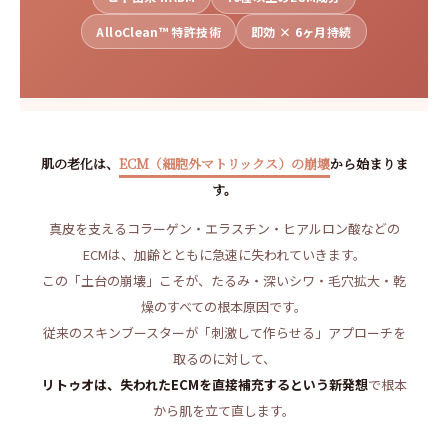
AlloClean™ 特許技術
即効 × 6ヶ月持続
肌の老化は、
ECM（細胞外マトリックス）の崩壊
から始まりま
す。
真皮を支えるコラーゲン・エラスチン・ヒアルロン酸などの
ECMは、加齢とともに急速に失われていきます。
この「土台の崩壊」こそが、たるみ・深いシワ・毛穴拡大・乾
燥のすべての根本原因です。
従来のスキンブースターが「刺激して作らせる」アプローチを
取るのに対して、
リトゥオは、失われたECMを直接補充するという新発想
で根本
から肌を立て直します。