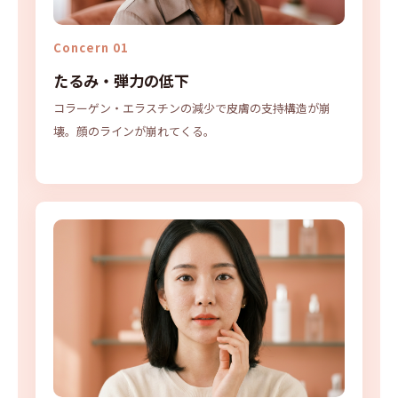
Concern 01
たるみ・弾力の低下
コラーゲン・エラスチンの減少で皮膚の支持構造が崩
壊。顔のラインが崩れてくる。