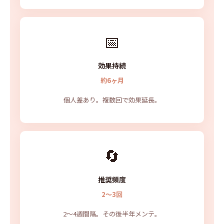
📅
効果持続
約6ヶ月
個人差あり。複数回で効果延長。
🔄
推奨頻度
2〜3回
2〜4週間隔。その後半年メンテ。