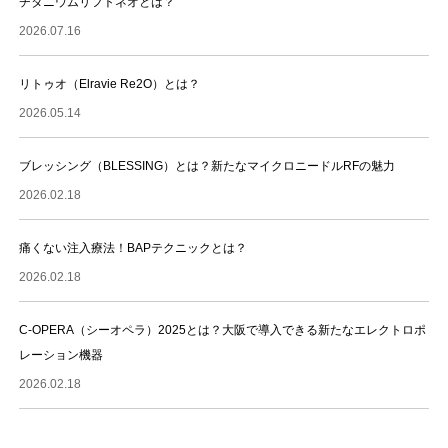
チタニウムリフトネオとは？
2026.07.16
リトゥオ（Elravie Re2O）とは？
2026.05.14
ブレッシング（BLESSING）とは？新たなマイクロニードルRFの魅力
2026.02.18
痛くない注入療法！BAPテクニックとは？
2026.02.18
C-OPERA（シーオペラ）2025とは？大阪で導入できる新たなエレクトロポ
レーション機器
2026.02.18