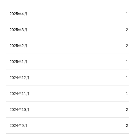
2025年4月
1
2025年3月
2
2025年2月
2
2025年1月
1
2024年12月
1
2024年11月
1
2024年10月
2
2024年9月
2