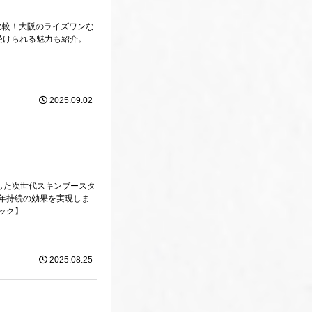
比較！大阪のライズワンな
で受けられる魅力も紹介。
2025.09.02
合した次世代スキンブースタ
年持続の効果を実現しま
ック】
2025.08.25