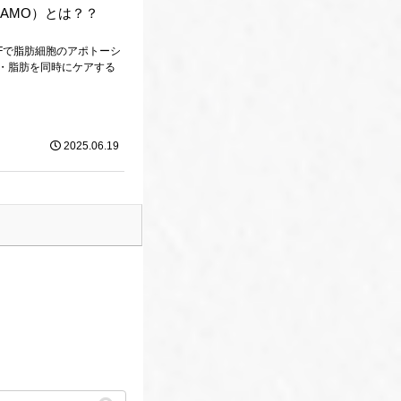
IAMO）とは？？
RFで脂肪細胞のアポトーシ
・脂肪を同時にケアする
2025.06.19