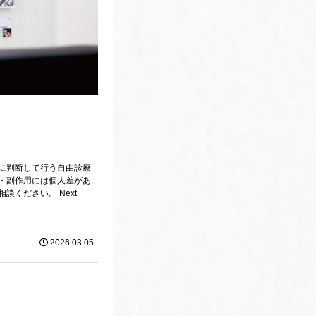
に判断して行う自由診療
・副作用には個人差があ
ください。 Next
2026.03.05