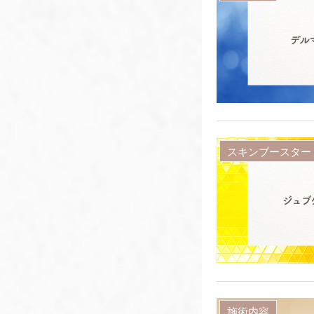
スキンブースター
施術内容