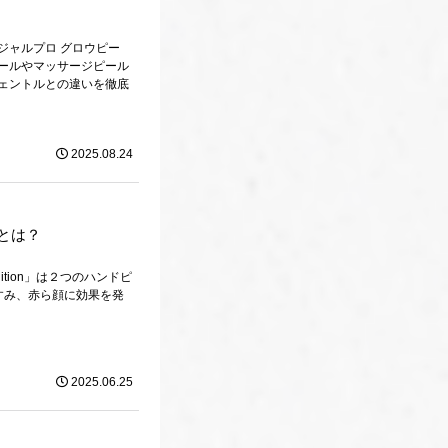
ジャルプロ グロウピー
ールやマッサージピール
ェントルとの違いを徹底
2025.08.24
nとは？
tion」は２つのハンドピ
すみ、赤ら顔に効果を発
2025.06.25