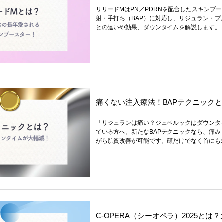
リリードMはPN／PDRNを配合したスキンブ
射・手打ち（BAP）に対応し、リジュラン・
との違いや効果、ダウンタイムを解説します。
痛くない注入療法！BAPテクニック
「リジュランは痛い？ジュベルックはダウンタ
ている方へ。新たなBAPテクニックなら、痛
がら肌質改善が可能です。顔だけでなく首にも
C-OPERA（シーオペラ）2025と