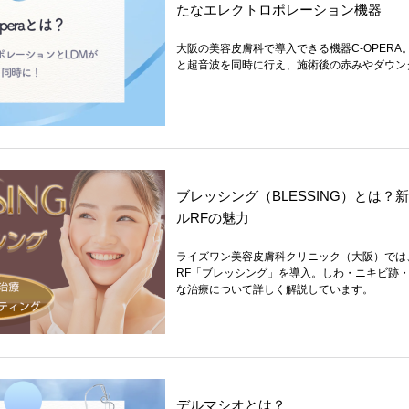
たなエレクトロポレーション機器
大阪の美容皮膚科で導入できる機器C-OPER
と超音波を同時に行え、施術後の赤みやダウン
ブレッシング（BLESSING）とは
ルRFの魅力
ライズワン美容皮膚科クリニック（大阪）では
RF「ブレッシング」を導入。しわ・ニキビ跡
な治療について詳しく解説しています。
デルマシオとは？