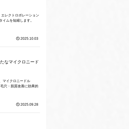
A。エレクトロポレーション
タイムを短縮します。
2025.10.03
？新たなマイクロニード
、マイクロニードル
・毛穴・肌質改善に効果的
2025.09.28