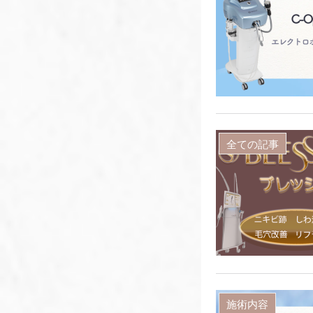
全ての記事
施術内容