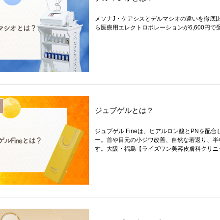
メソナJ・ケアシスとデルマシオの違いを徹底
ら医療用エレクトロポレーションが6,600円
ジュブゲルとは？
ジュブゲル Fineは、ヒアルロン酸とPNを配
ー。首や目元の小ジワ改善、自然な若返り、半
す。大阪・福島【ライズワン美容皮膚科クリニ