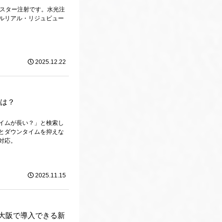
ースター注射です。水光注
プルリアル・リジュビュー
2025.12.22
とは？
イムが長い？」と検索し
みとダウンタイムを抑えな
対応。
2025.11.15
は？大阪で導入できる新