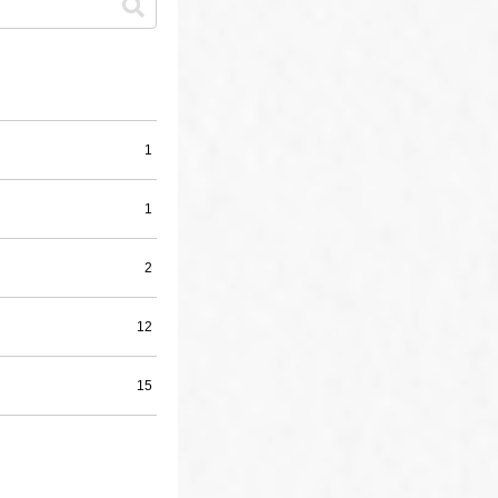
1
1
2
12
15