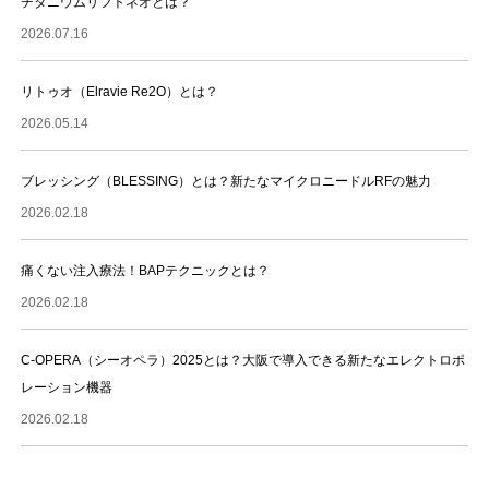
チタニウムリフトネオとは？
2026.07.16
リトゥオ（Elravie Re2O）とは？
2026.05.14
ブレッシング（BLESSING）とは？新たなマイクロニードルRFの魅力
2026.02.18
痛くない注入療法！BAPテクニックとは？
2026.02.18
C-OPERA（シーオペラ）2025とは？大阪で導入できる新たなエレクトロポ
レーション機器
2026.02.18