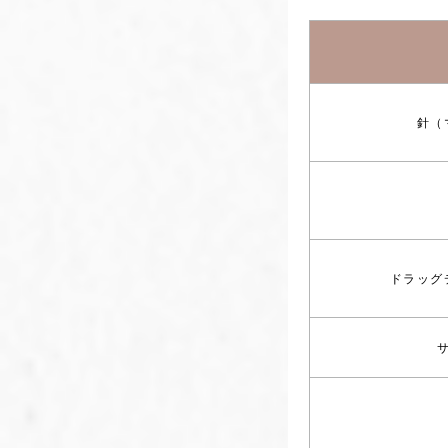
針（
ドラッグ