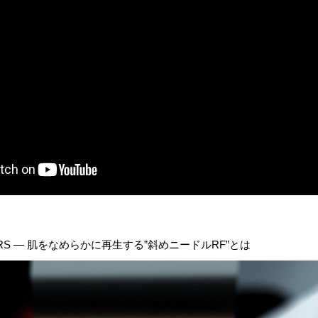
RS ― 肌をなめらかに再生する”斜めニードルRF”とは