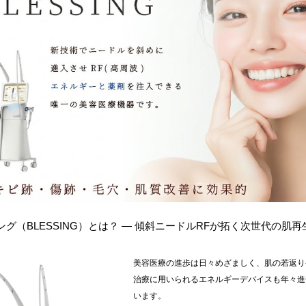
グ（BLESSING）とは？ ― 傾斜ニードルRFが拓く次世代の肌再
美容医療の進歩は日々めざましく、肌の若返り
治療に用いられるエネルギーデバイスも年々進
います。