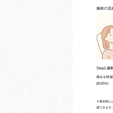
施術の流
Step1
痛みを軽減
(約20分)
※基本的に
感できます