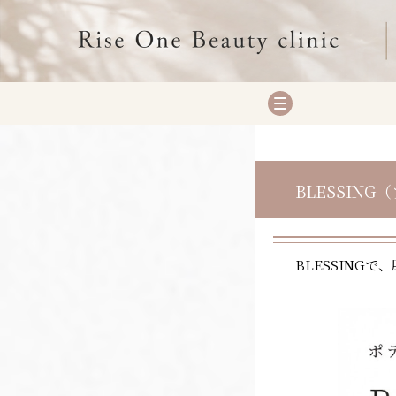
BLESSIN
BLESSING