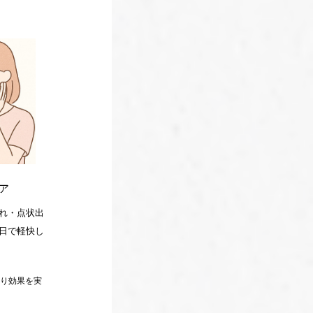
ケア
れ・点状出
日で軽快し
たり効果を実