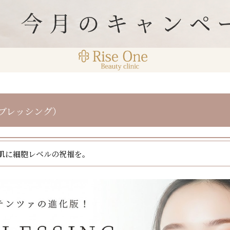
G（ブレッシング）
で、肌に細胞レベルの祝福を。