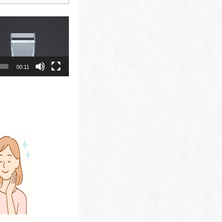
00:11