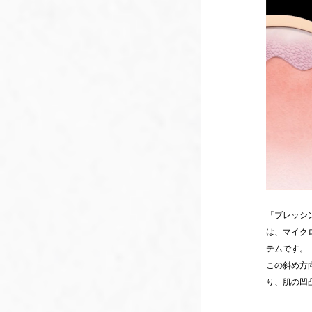
「ブレッシング（
は、マイク
テムです。
この斜め方
り、肌の凹