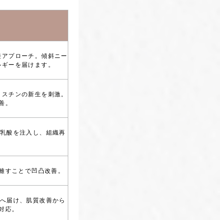
接アプローチ。傾斜ニー
ルギーを届けます。
ラスチンの新生を刺激。
善。
リ乳酸を注入し、組織再
。
離すことで凹凸改善。
皮へ届け、肌質改善から
対応。