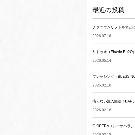
最近の投稿
チタニウムリフトネオと
2026.07.16
リトゥオ（Elravie Re2
2026.05.14
ブレッシング（BLESSI
2026.02.18
痛くない注入療法！BAP
2026.02.18
C-OPERA（シーオペ
2026.02.18