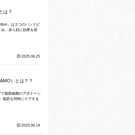
nとは？
tion」は２つのハンドピ
すみ、赤ら顔に効果を発
2025.06.25
IAMO）とは？？
RFで脂肪細胞のアポトーシ
・脂肪を同時にケアする
2025.06.19