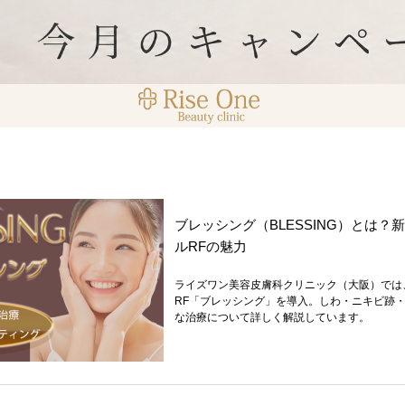
ブレッシング（BLESSING）とは
ルRFの魅力
ライズワン美容皮膚科クリニック（大阪）では
RF「ブレッシング」を導入。しわ・ニキビ跡
な治療について詳しく解説しています。