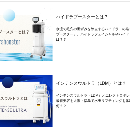
ハイドラブースターとは？
水流で毛穴の黒ずみを除去するハイドラ の唯
ブースター」。ハイドラフェイシャルやハイド
は？？
インテンスウルトラ（LDM）とは？
インテンスウルトラ（LDM）とエレクトロポ
最新美容を大阪・福島で水玉リフティングを体
何？？