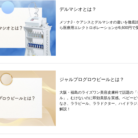
デルマシオとは？
メソナJ・ケアシスとデルマシオの違いを徹底
ら医療用エレクトロポレーションが6,600円
ジャルプログロウピールとは？
大阪・福島のライズワン美容皮膚科で話題の「
ル」。むけないのに即効美肌を実感。ベビーピ
なさ、ララピール、ララドクター、ハイドラジ
解説！