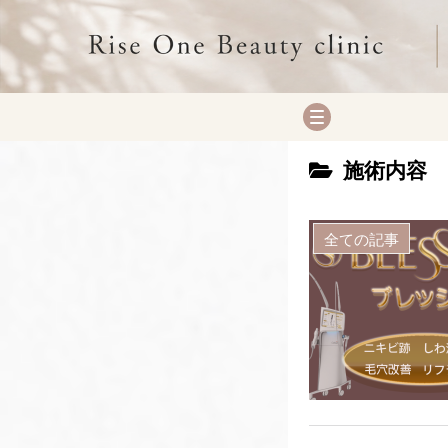
施術内容
全ての記事