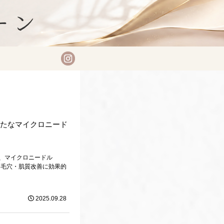
？新たなマイクロニード
、マイクロニードル
・毛穴・肌質改善に効果的
2025.09.28