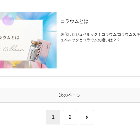
コラウムとは
進化したジュベルック！コラウム/コラウムス
ュベルックとコラウムの違いは？？
次のページ
次
1
2
へ