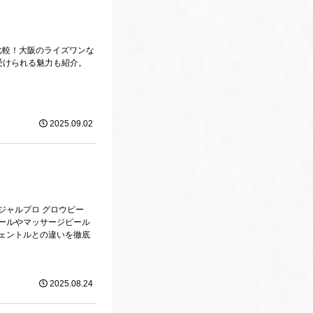
比較！大阪のライズワンな
で受けられる魅力も紹介。
2025.09.02
ジャルプロ グロウピー
ールやマッサージピール
ェントルとの違いを徹底
2025.08.24