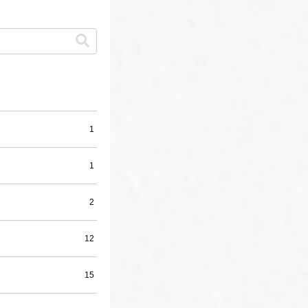
1
1
2
12
15