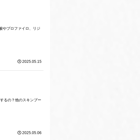
酸やプロファイロ、リジ
2025.05.15
プするの？他のスキンブー
2025.05.06