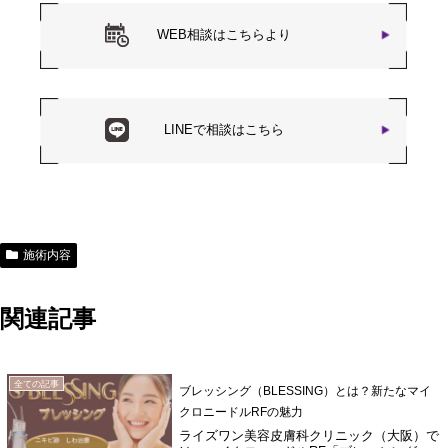
WEB相談はこちらより
LINEで相談はこちら
施術内容
関連記事
全ての記事
ブレッシング（BLESSING）とは？新たなマイ
クロニードルRFの魅力
ライズワン美容皮膚科クリニック（大阪）で