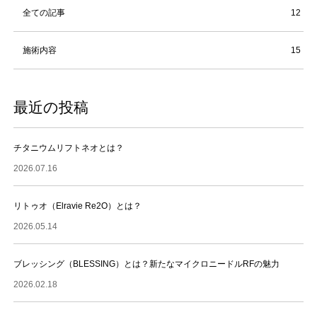
全ての記事
12
施術内容
15
最近の投稿
チタニウムリフトネオとは？
2026.07.16
リトゥオ（Elravie Re2O）とは？
2026.05.14
ブレッシング（BLESSING）とは？新たなマイクロニードルRFの魅力
2026.02.18