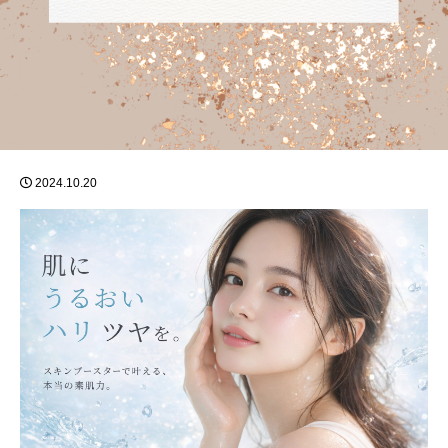
2024.10.20