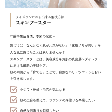
ライズワンだから出来る解決方法
スキンブースター
年齢や生活習慣、季節の変化 –
気づけば「なんとなく肌が元気がない」「化粧ノリが悪い」そ
んな風に感じたことはありませんか？
スキンブースターとは、美容成分をお肌の真皮層へダイレクト
に届ける最新の美肌ケア。
肌の内側から「育てる」ことで、自然なハリ・ツヤ・うるおい
を引き出します。
小ジワ・乾燥・毛穴が気になる
肌の土台を整えて、ファンデの厚塗りを卒業したい
自然な若返りを目指したい