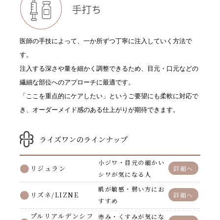
医師の手技によって、一か所ずつ丁寧に注入していく方法で
す。
注入する深さや量を細かく調整できるため、目元・口元などの
繊細な部位へのアプローチに最適です。
「ここを重点的にケアしたい」というご要望にも柔軟に対応で
き、オーダーメイド感のある仕上がりが期待できます。
ライズワンのラインナップ
小ジワ・目元の細かい
リジュラン
詳細へ
シワが気になる人
肌が敏感・弱い方にお
リズネ/LIZNE
詳細へ
すすめ
プルリアルデンシフ
赤み・くすみが気にな