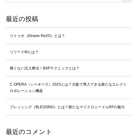
最近の投稿
リトゥオ（Elravie Re2O）とは？
リリードMとは？
痛くない注入療法！BAPテクニックとは？
C-OPERA（シーオペラ）2025とは？大阪で導入できる新たなエレクト
ロポレーション機器
ブレッシング（BLESSING）とは？新たなマイクロニードルRFの魅力
最近のコメント