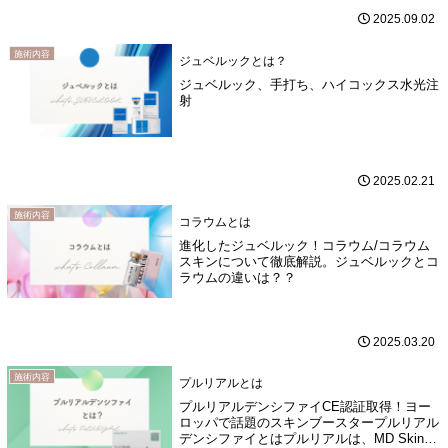
2025.09.02
施術内容
ジュベルックとは？
ジュベルック、手打ち、ハイコックス水光注
射
2025.02.21
施術内容
コラウムとは
進化したジュベルック！コラウム/コラウム
スキンについて徹底解説。ジュベルックとコ
ラウムの違いは？？
2025.03.20
施術内容
プルリアルとは
プルリアルデンシファイCE認証取得！ヨー
ロッパで話題のスキンブースタープルリアル
デンシファイとはプルリアルは、MD Skin