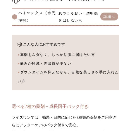
ハイコックス（水光
肌のうるおい・透明感
詳細へ
注射）
を出したい人
こんな人におすすめです
薬剤をムダなく、しっかり肌に届けたい方
痛みが軽減・内出血が少ない
ダウンタイムを抑えながら、自然な美しさを手に入れた
い方
選べる7種の薬剤＋成長因子パック付き
ライズワンでは、効果・目的に応じた7種類の薬剤をご用意さ
らにアフターケアのパック付きで安心。