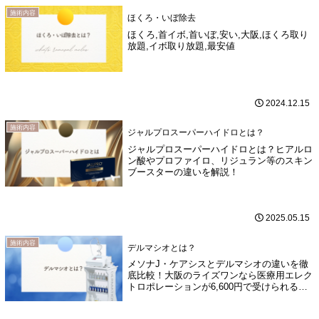
施術内容
ほくろ・いぼ除去
ほくろ,首イボ,首いぼ,安い,大阪,ほくろ取り
放題,イボ取り放題,最安値
2024.12.15
施術内容
ジャルプロスーパーハイドロとは？
ジャルプロスーパーハイドロとは？ヒアルロ
ン酸やプロファイロ、リジュラン等のスキン
ブースターの違いを解説！
2025.05.15
施術内容
デルマシオとは？
メソナJ・ケアシスとデルマシオの違いを徹
底比較！大阪のライズワンなら医療用エレク
トロポレーションが6,600円で受けられる魅
力も紹介。