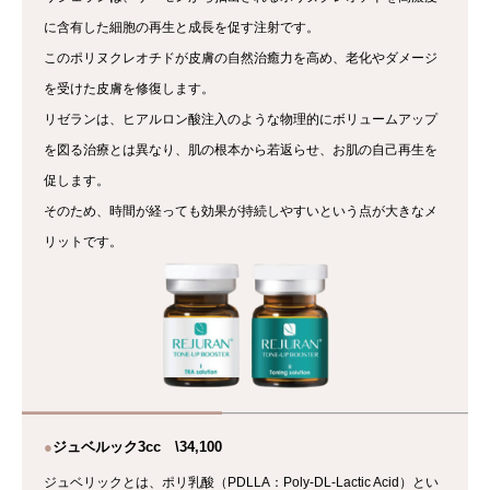
に含有した細胞の再生と成長を促す注射です。
このポリヌクレオチドが皮膚の自然治癒力を高め、老化やダメージ
を受けた皮膚を修復します。
リゼランは、ヒアルロン酸注入のような物理的にボリュームアップ
を図る治療とは異なり、肌の根本から若返らせ、お肌の自己再生を
促します。
そのため、時間が経っても効果が持続しやすいという点が大きなメ
リットです。
●
ジュベルック3cc \34,100
ジュベリックとは、ポリ乳酸（PDLLA：Poly-DL-Lactic Acid）とい