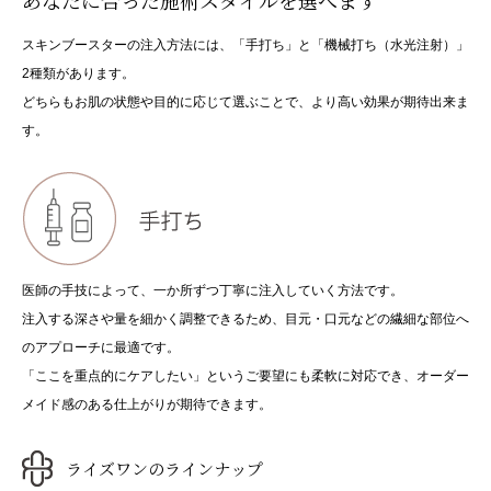
スキンブースターの注入方法には、「手打ち」と「機械打ち（水光注射）」
2種類があります。
どちらもお肌の状態や目的に応じて選ぶことで、より高い効果が期待出来ま
す。
医師の手技によって、一か所ずつ丁寧に注入していく方法です。
注入する深さや量を細かく調整できるため、目元・口元などの繊細な部位へ
のアプローチに最適です。
「ここを重点的にケアしたい」というご要望にも柔軟に対応でき、オーダー
メイド感のある仕上がりが期待できます。
ライズワンのラインナップ