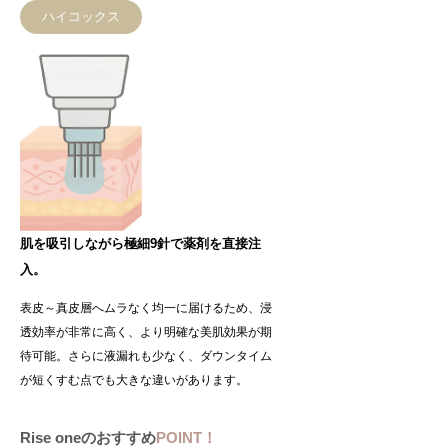
ハイコックス
肌を吸引しながら極細9針で薬剤を直接注
入。
表皮～真皮層へムラなく均一に届けるため、浸
透効率が非常に高く、より明確な美肌効果が期
待可能。さらに液漏れも少なく、ダウンタイム
が短くすむ点でも大きな違いがあります。
Rise oneのおすすめ
POINT！