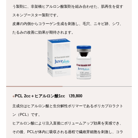
う製剤に、非架橋ヒアルロン酸製剤を組み合わせた、肌再生を促す
スキンブースター製剤です。
皮膚の内側からコラーゲン生成を刺激し、毛穴、ニキビ跡、シワ、
たるみの改善に効果が期待されます。
●
PCL 2cc＋ヒアルロン酸1cc \39,800
主成分はヒアルロン酸と生分解性ポリマーであるポリカプロラクト
ン（PCL）です。
ヒアルロン酸により注入直後にボリュームアップ効果を実感でき、
その後、PCLが体内に吸収される過程で繊維芽細胞を刺激し、コラ