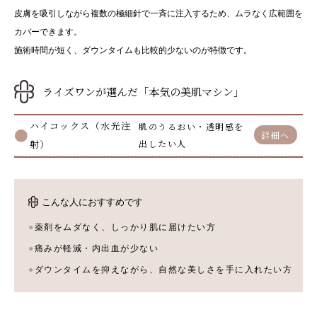
皮膚を吸引しながら複数の極細針で一斉に注入するため、ムラなく広範囲を
カバーできます。
施術時間が短く、ダウンタイムも比較的少ないのが特徴です。
ライズワンが選んだ「本気の美肌マシン」
ハイコックス（水光注
肌のうるおい・透明感を
詳細へ
射）
出したい人
こんな人におすすめです
薬剤をムダなく、しっかり肌に届けたい方
痛みが軽減・内出血が少ない
ダウンタイムを抑えながら、自然な美しさを手に入れたい方