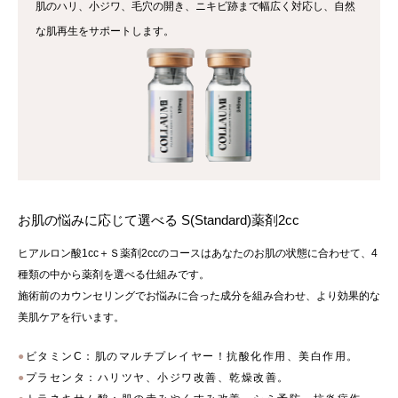
肌のハリ、小ジワ、毛穴の開き、ニキビ跡まで幅広く対応し、自然
な肌再生をサポートします。
お肌の悩みに応じて選べる S(Standard)薬剤2cc
ヒアルロン酸1cc＋Ｓ薬剤2ccのコースはあなたのお肌の状態に合わせて、4
種類の中から薬剤を選べる仕組みです。
施術前のカウンセリングでお悩みに合った成分を組み合わせ、より効果的な
美肌ケアを行います。
ビタミンC：肌のマルチプレイヤー！抗酸化作用、美白作用。
プラセンタ：ハリツヤ、小ジワ改善、乾燥改善。