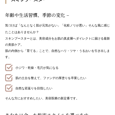
年齢や生活習慣、季節の変化 –
気づけば「なんとなく肌が元気がない」「化粧ノリが悪い」そんな風に感じ
たことはありませんか？
スキンブースターとは、美容成分をお肌の真皮層へダイレクトに届ける最新
の美肌ケア。
肌の内側から「育てる」ことで、自然なハリ・ツヤ・うるおいを引き出しま
す。
小ジワ・乾燥・毛穴が気になる
肌の土台を整えて、ファンデの厚塗りを卒業したい
自然な若返りを目指したい
そんな方におすすめしたい、美容医療の新定番です。
あなたに合った施術スタイルを選べます