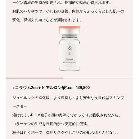
ーゲン繊維の生成が促進され、長期的な効果が得られます。
お肌のハリやツヤ、小じわの改善、内側からふっくらとした肌への
変化、保湿力の向上などが期待されます。
●
コラウム2cc＋ヒアルロン酸1cc \39,800
ジュベルックの進化版。より長持ち・より安全な次世代型スキンブ
ースター
溶けにくいPLLA粒子が肌の奥深くでゆっくりと吸収されながら、
コラーゲンの生成を長期的かつ安定的に促進。
粒子は丸く均一で、炎症リスクやしこりの心配もほとんどなし。