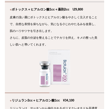
●
ボトックス＋ヒアルロン酸1cc＋薬剤2cc \29,800
皮膚の浅い層にボトックスとヒアルロン酸をやさしく注入すること
で、自然な表情を保ちながら、気になる小じわやたるみを改善し、
肌のハリやツヤを引き出します。
さらに、皮脂の分泌を整えることでテカリを抑え、キメの整った美
しい肌へと導いてくれます。
●
リジュラン2cc＋ヒアルロン酸1cc ¥34,100
リジェランは、サーモンから抽出されるポリヌクレオチドを高濃度